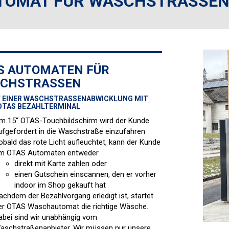
TOMAT FÜR WASCHSTRASSEN
S AUTOMATEN FÜR
CHSTRASSEN
 EINER WASCHSTRASSENABWICKLUNG MIT E
TAS BEZAHLTERMINAL
m 15“ OTAS-Touchbildschirm wird der Kunde
ufgefordert in die Waschstraße einzufahren
obald das rote Licht aufleuchtet, kann der Kunde
m OTAS Automaten entweder
direkt mit Karte zahlen oder
einen Gutschein einscannen, den er vorher
indoor im Shop gekauft hat
achdem der Bezahlvorgang erledigt ist, startet
er OTAS Waschautomat die richtige Wäsche.
abei sind wir unabhängig vom
aschstraßenanbieter. Wir müssen nur unsere