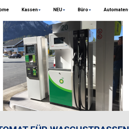
ome
Kassen
NEU
Büro
Automaten