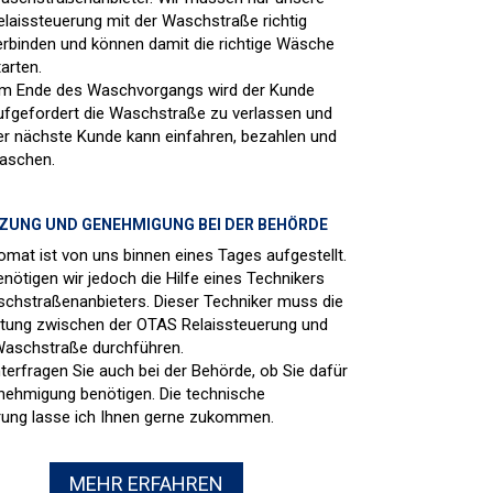
elaissteuerung mit der Waschstraße richtig
erbinden und können damit die richtige Wäsche
tarten.
m Ende des Waschvorgangs wird der Kunde
ufgefordert die Waschstraße zu verlassen und
er nächste Kunde kann einfahren, bezahlen und
aschen.
UNG UND GENEHMIGUNG BEI DER BEHÖRDE
omat ist von uns binnen eines Tages aufgestellt.
enötigen wir jedoch die Hilfe eines Technikers
chstraßenanbieters. Dieser Techniker muss die
tung zwischen der OTAS Relaissteuerung und
Waschstraße durchführen.
nterfragen Sie auch bei der Behörde, ob Sie dafür
nehmigung benötigen. Die technische
ung lasse ich Ihnen gerne zukommen.
MEHR ERFAHREN