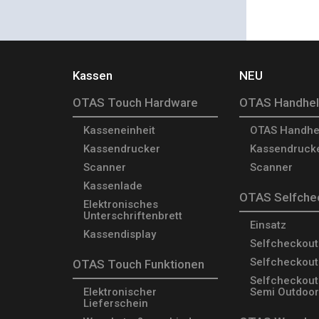
Kassen
NEU
OTAS Touch Hardware
OTAS Handhe
Kasseneinheit
OTAS Handhe
Kassendrucker
Kassendruck
Scanner
Scanner
Kassenlade
OTAS Selfche
Elektronisches
Unterschriftenbrett
Einsatz
Kassendisplay
Selfcheckout
Selfcheckout
OTAS Touch Funktionen
Selfcheckout
Elektronischer
Semi Outdoor
Lieferschein