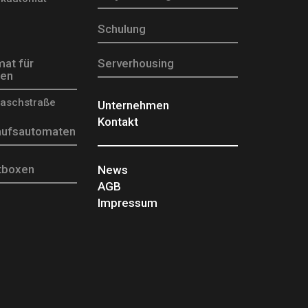
Schulung
at für
Serverhousing
ßen
aschstraße
Unternehmen
Kontakt
ufsautomaten
tboxen
News
AGB
Impressum